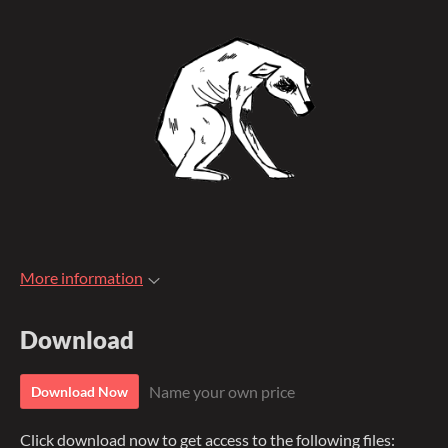
More information
Download
Name your own price
Download Now
Click download now to get access to the following files: