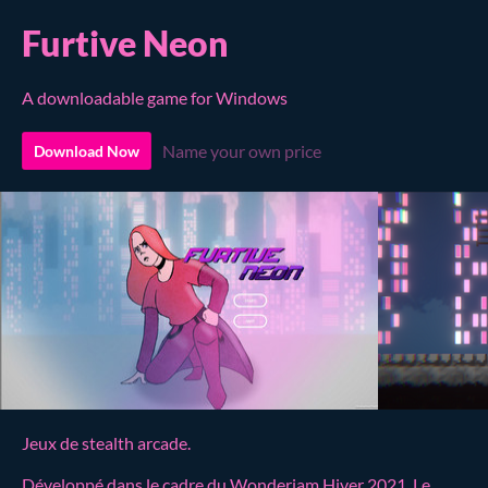
Furtive Neon
A downloadable game for Windows
Name your own price
Download Now
Jeux de stealth arcade.
Développé dans le cadre du Wonderjam Hiver 2021. Le