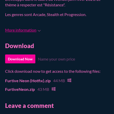
thème à respecter est "Résistance".
Les genres sont Arcade, Stealth et Progression.
More information
Download
Name your own price
Download Now
Click download now to get access to the following files:
Furtive Neon (Hotfix).zip
44 MB
FurtiveNeon.zip
43 MB
Leave a comment